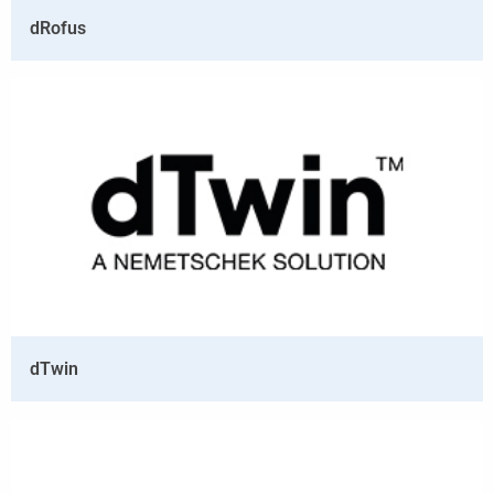
dRofus
dTwin