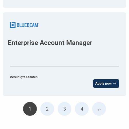
Enterprise Account Manager
Vereinigte Staaten
Apply now
1
2
3
4
››