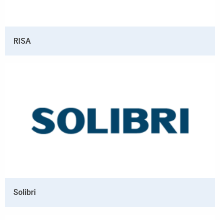
RISA
Solibri